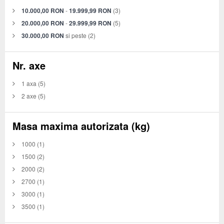
10.000,00 RON
-
19.999,99 RON
(3)
20.000,00 RON
-
29.999,99 RON
(5)
30.000,00 RON
si peste
(2)
Nr. axe
1 axa
(5)
2 axe
(5)
Masa maxima autorizata (kg)
1000
(1)
1500
(2)
2000
(2)
2700
(1)
3000
(1)
3500
(1)