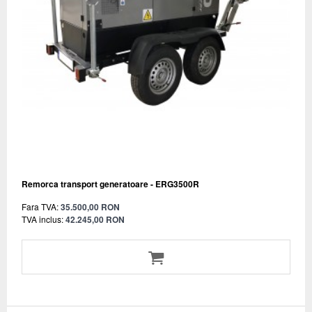
Remorca transport generatoare - ERG3500R
Fara TVA:
35.500,00 RON
TVA inclus:
42.245,00 RON