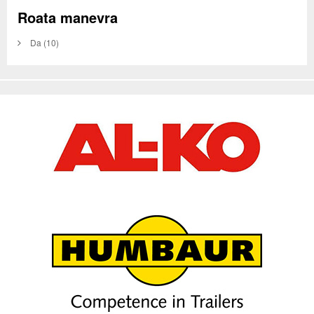
Roata manevra
Da
(10)