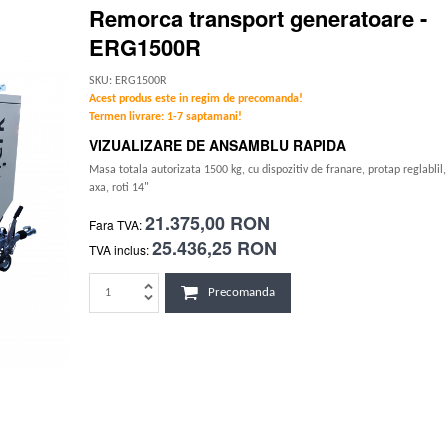
Remorca transport generatoare -
ERG1500R
SKU: ERG1500R
Acest produs este in regim de precomanda!
Termen livrare: 1-7 saptamani!
VIZUALIZARE DE ANSAMBLU RAPIDA
Masa totala autorizata 1500 kg, cu dispozitiv de franare, protap reglablil,
axa, roti 14"
21.375,00 RON
Fara TVA:
25.436,25 RON
TVA inclus:
Precomanda