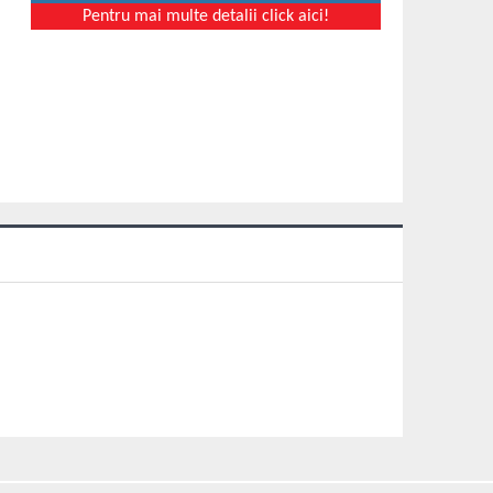
Pentru mai multe detalii click aici!