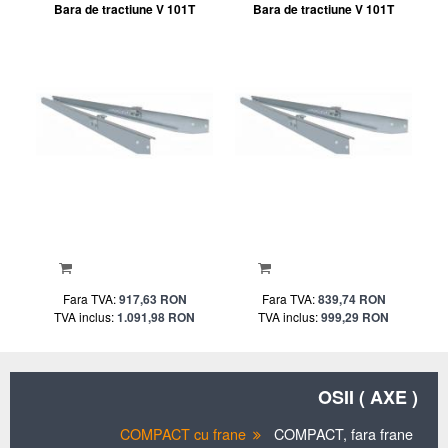
Bara de tractiune V 101T
Bara de tractiune V 101T
Fara TVA:
917,63 RON
Fara TVA:
839,74 RON
TVA inclus:
1.091,98 RON
TVA inclus:
999,29 RON
OSII ( AXE )
COMPACT cu frane
COMPACT, fara frane