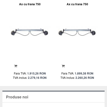
Ax cu frana 750
Ax cu frana 750
Fara TVA:
1.915,26 RON
Fara TVA:
1.899,38 RON
TVA inclus:
2.279,16 RON
TVA inclus:
2.260,26 RON
Produse noi