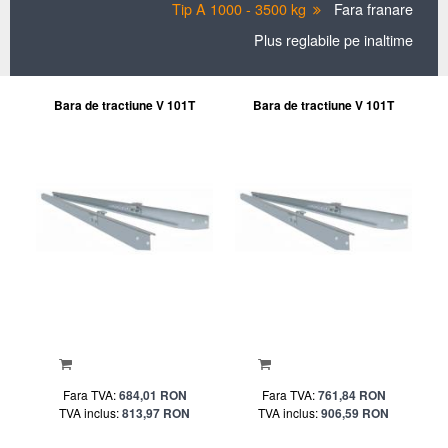
Tip A 1000 - 3500 kg
Fara franare
Plus reglabile pe inaltime
Bara de tractiune V 101T
Bara de tractiune V 101T
Fara TVA:
684,01 RON
Fara TVA:
761,84 RON
TVA inclus:
813,97 RON
TVA inclus:
906,59 RON