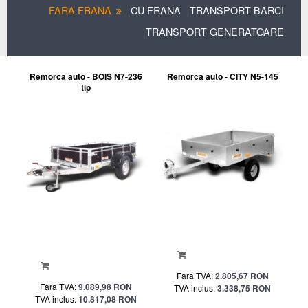
FARA FRANA
CU FRANA
TRANSPORT BARCI
TRANSPORT GENERATOARE
Remorca auto - BOIS N7-236
Remorca auto - CITY N5-145
tip
Fara TVA:
2.805,67 RON
Fara TVA:
9.089,98 RON
TVA inclus:
3.338,75 RON
TVA inclus:
10.817,08 RON