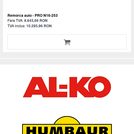
Remorca auto - PRO N16-253
Fara TVA:
8.643,66 RON
TVA inclus:
10.285,96 RON