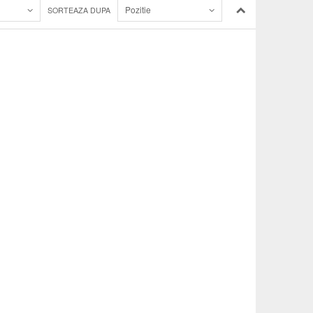
Pozitie
SORTEAZA DUPA