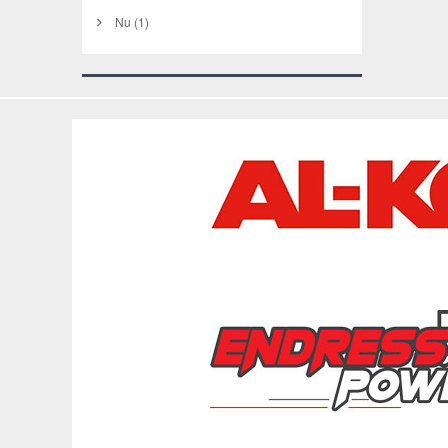
Nu
(1)