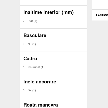
Inaltime interior (mm)
1 ARTICO
300
(1)
Basculare
Nu
(1)
Cadru
Insurubat
(1)
Inele ancorare
Da
(1)
Roata manevra