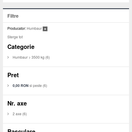
Filtre
Producator:
Humbaur
Sterge tot
Categorie
Humbaur > 3500 kg
(6)
Pret
0,00 RON
si peste
(6)
Nr. axe
2 axe
(6)
Basculare