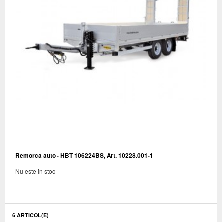
Remorca auto - HBT 106224BS, Art. 10228.001-1
Nu este in stoc
6 ARTICOL(E)