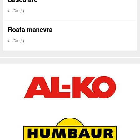
Da
(1)
Roata manevra
Da
(1)