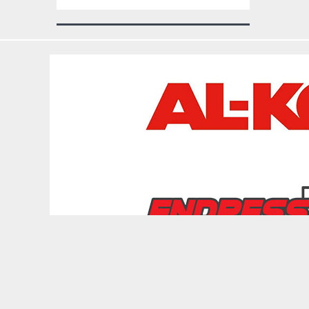
Copyright © 2026 depozitulderemorci.ro