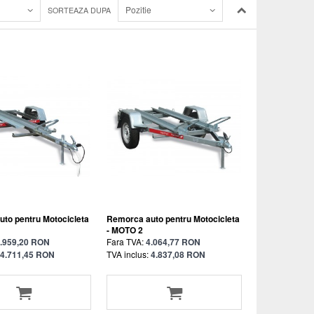
Pozitie
SORTEAZA DUPA
to pentru Motocicleta
Remorca auto pentru Motocicleta
- MOTO 2
.959,20 RON
Fara TVA:
4.064,77 RON
4.711,45 RON
TVA inclus:
4.837,08 RON