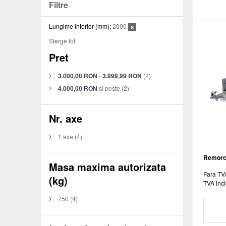
Filtre
Lungime interior (mm):
2000
Sterge tot
Pret
3.000,00 RON
-
3.999,99 RON
(2)
4.000,00 RON
si peste
(2)
Nr. axe
1 axa
(4)
Remorc
Masa maxima autorizata
Fara TV
(kg)
TVA incl
750
(4)