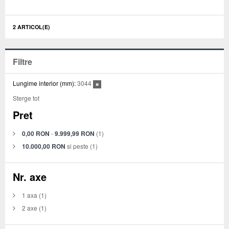
2 ARTICOL(E)
Filtre
Lungime interior (mm):
3044
Sterge tot
Pret
0,00 RON
-
9.999,99 RON
(1)
10.000,00 RON
si peste
(1)
Nr. axe
1 axa
(1)
2 axe
(1)