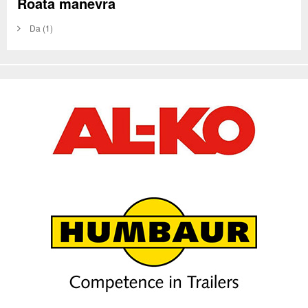
Roata manevra
Da
(1)