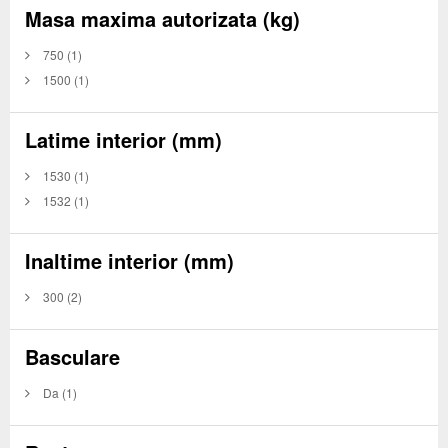
Masa maxima autorizata (kg)
750
(1)
1500
(1)
Latime interior (mm)
1530
(1)
1532
(1)
Inaltime interior (mm)
300
(2)
Basculare
Da
(1)