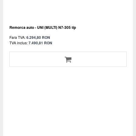
Remorca auto - UNI (MULTI) N7-305 tip
Fara TVA:
6.294,80 RON
TVA inclus:
7.490,81 RON