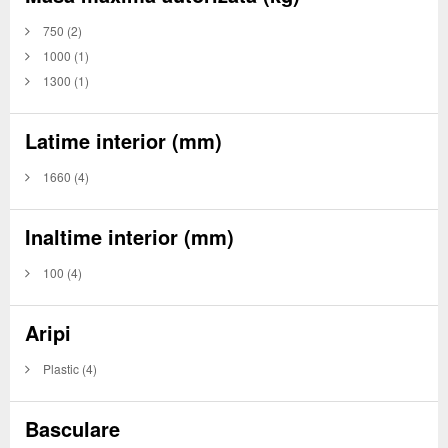
750
(2)
1000
(1)
1300
(1)
Latime interior (mm)
1660
(4)
Inaltime interior (mm)
100
(4)
Aripi
Plastic
(4)
Basculare