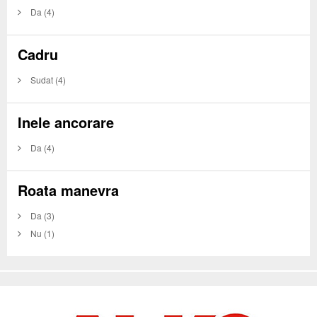
Da
(4)
Cadru
Sudat
(4)
Inele ancorare
Da
(4)
Roata manevra
Da
(3)
Nu
(1)