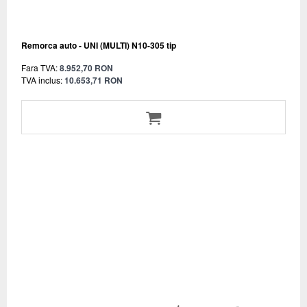
Remorca auto - UNI (MULTI) N10-305 tip
Fara TVA:
8.952,70 RON
TVA inclus:
10.653,71 RON