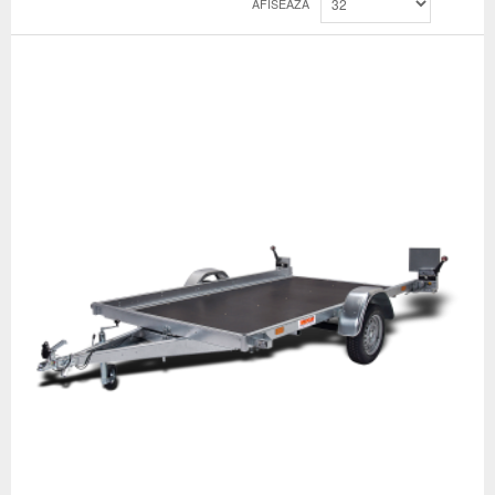
AFISEAZA