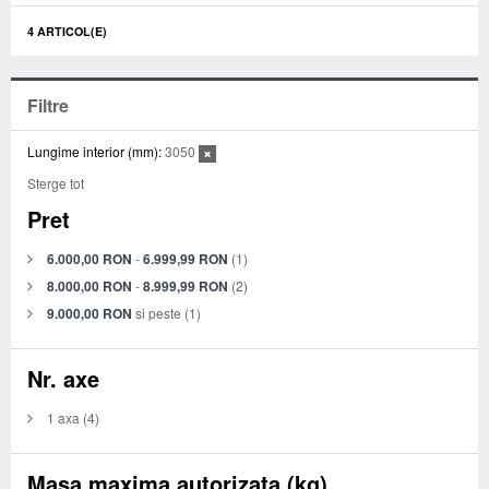
4 ARTICOL(E)
Filtre
Lungime interior (mm):
3050
Sterge tot
Pret
6.000,00 RON
-
6.999,99 RON
(1)
8.000,00 RON
-
8.999,99 RON
(2)
9.000,00 RON
si peste
(1)
Nr. axe
1 axa
(4)
Masa maxima autorizata (kg)