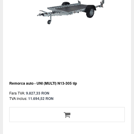
Remorca auto - UNI (MULTI) N13-305 tip
Fara TVA:
9.827,33 RON
TVA inclus:
11.694,52 RON