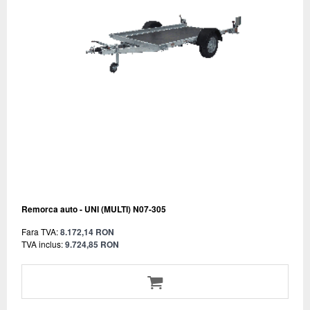
Remorca auto - UNI (MULTI) N07-305
Fara TVA:
8.172,14 RON
TVA inclus:
9.724,85 RON