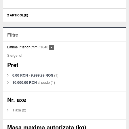
2 ARTICOL(E)
Filtre
Latime interior (mm):
1640
Sterge tot
Pret
0,00 RON
-
9.999,99 RON
(1)
10.000,00 RON
si peste
(1)
Nr. axe
1 axa
(2)
Masa maxima autorizata (kg)