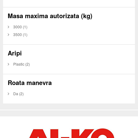
Masa maxima autorizata (kg)
3000
(1)
3500
(1)
Aripi
Plastic
(2)
Roata manevra
Da
(2)