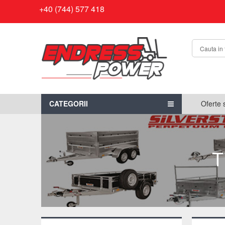
+40 (744) 577 418
CATEGORII
Oferte 
T