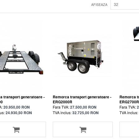
32
AFISEAZA
 transport generatoare -
Remorca transport generatoare -
Remorca tr
00
ERG2000R
ERG2700R
A:
20.950,00 RON
Fara TVA:
27.500,00 RON
Fara TVA:
2
us:
24.930,50 RON
TVA inclus:
32.725,00 RON
TVA inclus: