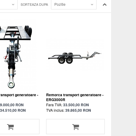
Pozitie
SORTEAZA DUPA
ansport generatoare -
Remorca transport generatoare -
ERG3000R
9.000,00 RON
Fara TVA:
33.500,00 RON
34.510,00 RON
TVA inclus:
39.865,00 RON