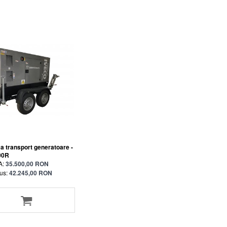
 transport generatoare -
00R
A:
35.500,00 RON
us:
42.245,00 RON