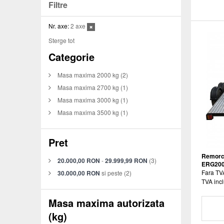
Filtre
Nr. axe:
2 axe
Sterge tot
Categorie
Masa maxima 2000 kg
(2)
Masa maxima 2700 kg
(1)
Masa maxima 3000 kg
(1)
Masa maxima 3500 kg
(1)
Pret
Remorca
20.000,00 RON
-
29.999,99 RON
(3)
ERG20
Fara TV
30.000,00 RON
si peste
(2)
TVA incl
Masa maxima autorizata
(kg)