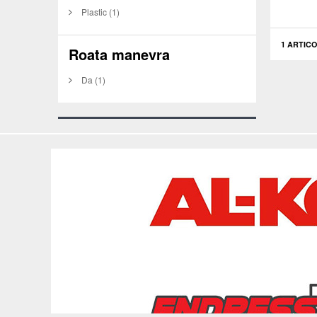
Plastic
(1)
1 ARTICO
Roata manevra
Da
(1)