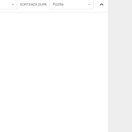
Pozitie
SORTEAZA DUPA