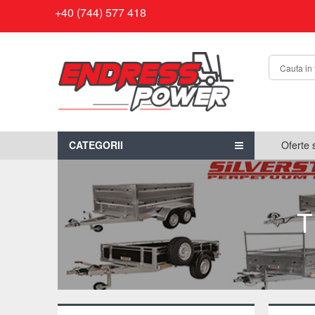
+40 (744) 577 418
CATEGORII
Oferte 
T