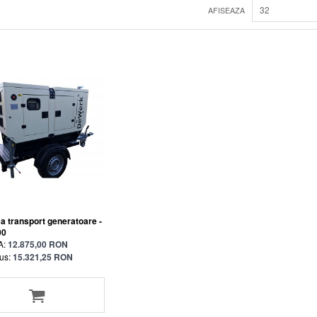
32
AFISEAZA
 transport generatoare -
00
A:
12.875,00 RON
us:
15.321,25 RON