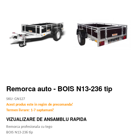
Remorca auto - BOIS N13-236 tip
SKU: GN127
Acest produs este in regim de precomanda!
Termen livrare: 1-7 saptamani!
VIZUALIZARE DE ANSAMBLU RAPIDA
Remorca profesionala cu tego
BOIS N13-236 tip