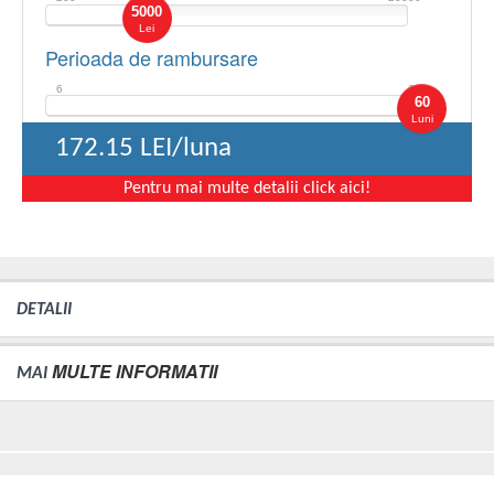
5000
Lei
Perioada de rambursare
6
60
60
Luni
172.15
LEI/luna
Pentru mai multe detalii click aici!
DETALII
MULTE INFORMATII
MAI