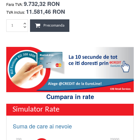
9.732,32 RON
Fara TVA:
11.581,46 RON
TVA inclus:
Precomanda
Cumpara in rate
Simulator Rate
Suma de care ai nevoie
200
20000