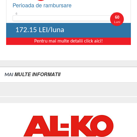
Perioada de rambursare
6
60
60
Luni
172.15
LEI/luna
Pentru mai multe detalii click aici!
MULTE INFORMATII
MAI