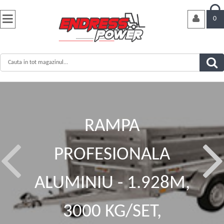


0
RAMPA
PROFESIONALA
ALUMINIU - 1.928M,
3000 KG/SET,