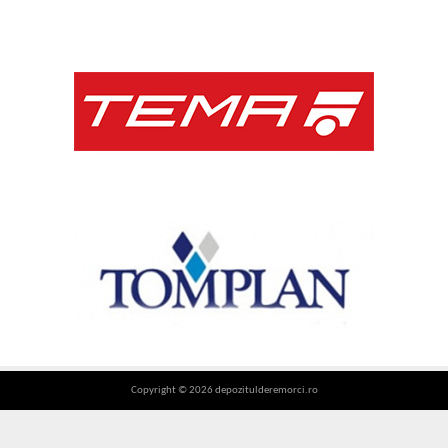
Copyright © 2026 depozitulderemorci.ro