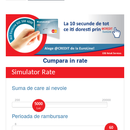
Cumpara in rate
Simulator Rate
Suma de care ai nevoie
200
20000
5000
Lei
Perioada de rambursare
6
60
60