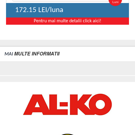
Luni
172.15
LEI/luna
Pentru mai multe detalii click aici!
MULTE INFORMATII
MAI