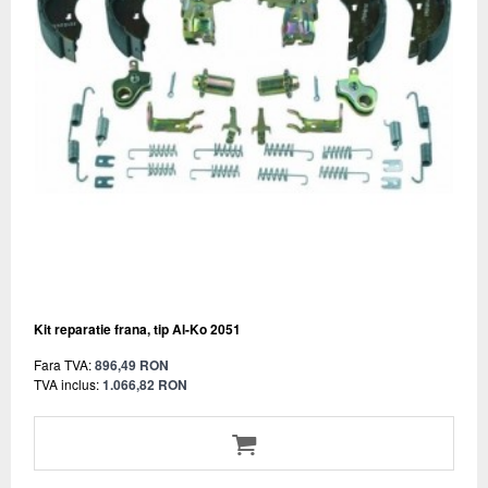
Kit reparatie frana, tip Al-Ko 2051
Fara TVA:
896,49 RON
TVA inclus:
1.066,82 RON