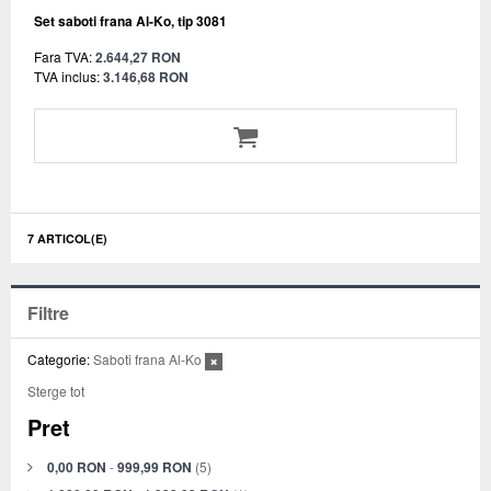
Set saboti frana Al-Ko, tip 3081
Fara TVA:
2.644,27 RON
TVA inclus:
3.146,68 RON
7 ARTICOL(E)
Filtre
Categorie:
Saboti frana Al-Ko
Sterge tot
Pret
0,00 RON
-
999,99 RON
(5)