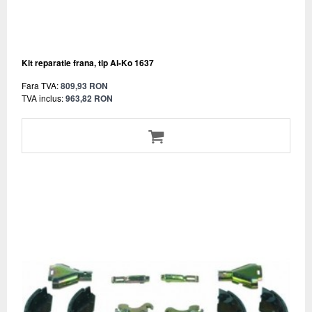
Kit reparatie frana, tip Al-Ko 1637
Fara TVA:
809,93 RON
TVA inclus:
963,82 RON