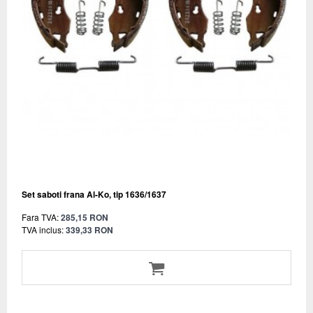
Set saboti frana Al-Ko, tip 1636/1637
Fara TVA:
285,15 RON
TVA inclus:
339,33 RON