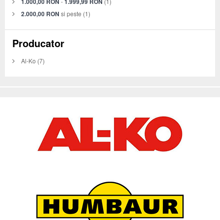
1.000,00 RON
-
1.999,99 RON
(1)
2.000,00 RON
si peste
(1)
Producator
Al-Ko
(7)