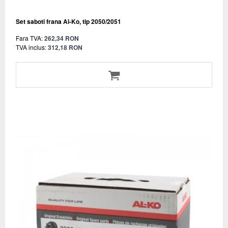
Set saboti frana Al-Ko, tip 2050/2051
Fara TVA:
262,34 RON
TVA inclus:
312,18 RON