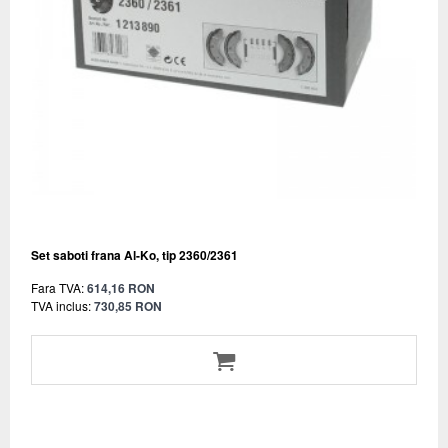
Set saboti frana Al-Ko, tip 2360/2361
Fara TVA:
614,16 RON
TVA inclus:
730,85 RON