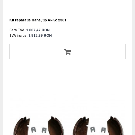
Kit reparatie frana, tip Al-Ko 2361
Fara TVA:
1.607,47 RON
TVA inclus:
1.912,89 RON