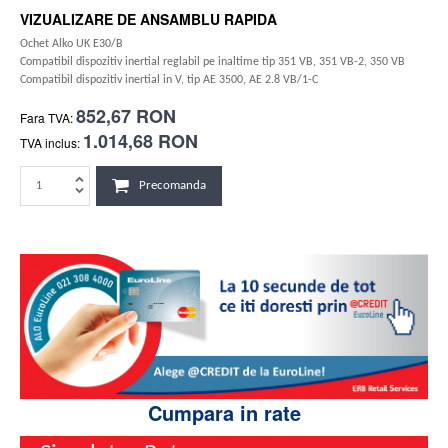
VIZUALIZARE DE ANSAMBLU RAPIDA
Ochet Alko UK E30/B
Compatibil dispozitiv inertial reglabil pe inaltime tip 351 VB, 351 VB-2, 350 VB
Compatibil dispozitiv inertial in V, tip AE 3500, AE 2.8 VB/1-C
852,67 RON
Fara TVA:
1.014,68 RON
TVA inclus:
Precomanda
Cumpara in rate