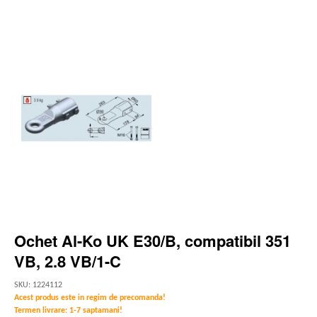
Ochet Al-Ko UK E30/B, compatibil 351
VB, 2.8 VB/1-C
SKU: 1224112
Acest produs este in regim de precomanda!
Termen livrare: 1-7 saptamani!