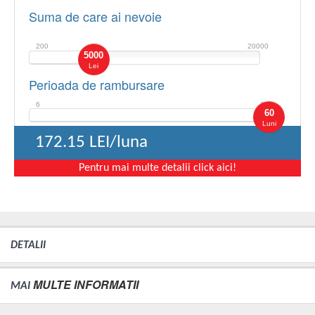
Suma de care ai nevoie
200
20000
5000
Lei
Perioada de rambursare
6
60
60
Luni
172.15
LEI/luna
Pentru mai multe detalii click aici!
DETALII
MULTE INFORMATII
MAI