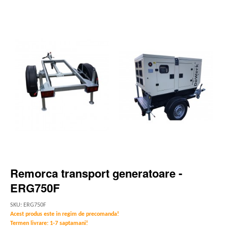
Remorca transport generatoare -
ERG750F
SKU: ERG750F
Acest produs este in regim de precomanda!
Termen livrare: 1-7 saptamani!