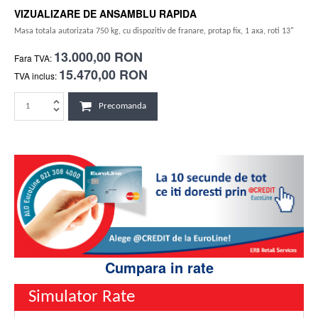
VIZUALIZARE DE ANSAMBLU RAPIDA
Masa totala autorizata 750 kg, cu dispozitiv de franare, protap fix, 1 axa, roti 13"
13.000,00 RON
Fara TVA:
15.470,00 RON
TVA inclus:
Precomanda
Cumpara in rate
Simulator Rate