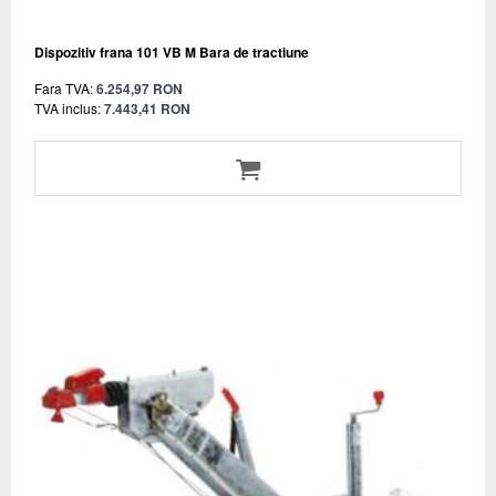
Dispozitiv frana 101 VB M Bara de tractiune
Fara TVA:
6.254,97 RON
TVA inclus:
7.443,41 RON