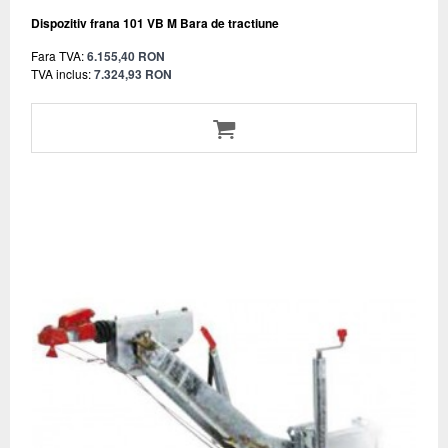
Dispozitiv frana 101 VB M Bara de tractiune
Fara TVA:
6.155,40 RON
TVA inclus:
7.324,93 RON