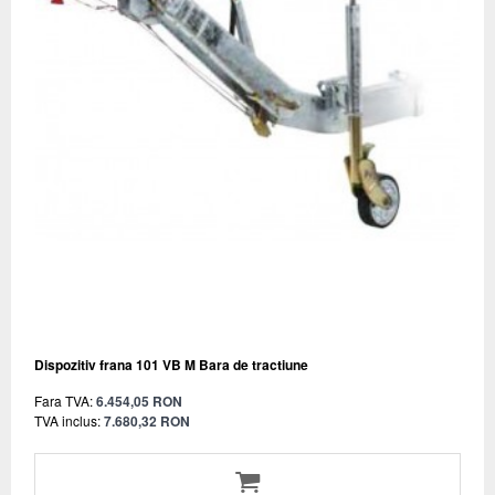
Dispozitiv frana 101 VB M Bara de tractiune
Fara TVA:
6.454,05 RON
TVA inclus:
7.680,32 RON