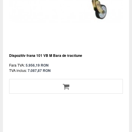
Dispozitiv frana 101 VB M Bara de tractiune
Fara TVA:
5.956,19 RON
TVA inclus:
7.087,87 RON