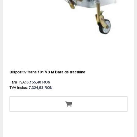
Dispozitiv frana 101 VB M Bara de tractiune
Fara TVA:
6.155,40 RON
TVA inclus:
7.324,93 RON