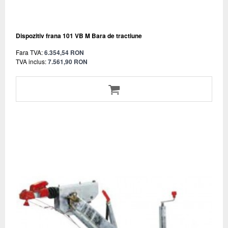
Dispozitiv frana 101 VB M Bara de tractiune
Fara TVA:
6.354,54 RON
TVA inclus:
7.561,90 RON