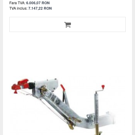
Fara TVA:
6.006,07 RON
TVA inclus:
7.147,22 RON