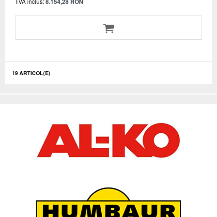
TVA inclus:
8.154,28 RON
19 ARTICOL(E)