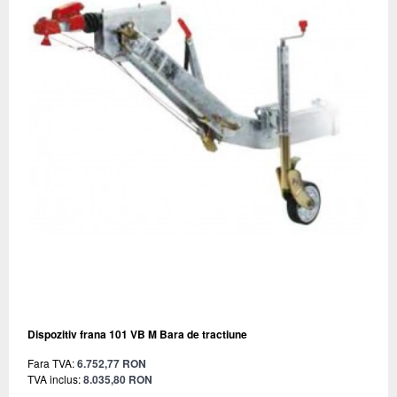
Dispozitiv frana 101 VB M Bara de tractiune
Fara TVA:
6.752,77 RON
TVA inclus:
8.035,80 RON