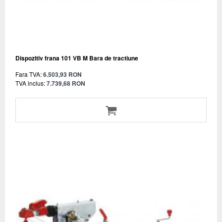
Dispozitiv frana 101 VB M Bara de tractiune
Fara TVA:
6.503,93 RON
TVA inclus:
7.739,68 RON