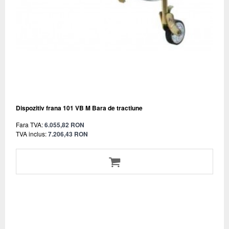
Dispozitiv frana 101 VB M Bara de tractiune
Fara TVA:
6.055,82 RON
TVA inclus:
7.206,43 RON