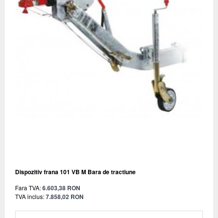
Dispozitiv frana 101 VB M Bara de tractiune
Fara TVA:
6.603,38 RON
TVA inclus:
7.858,02 RON