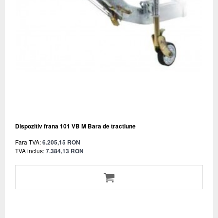
Dispozitiv frana 101 VB M Bara de tractiune
Fara TVA:
6.205,15 RON
TVA inclus:
7.384,13 RON