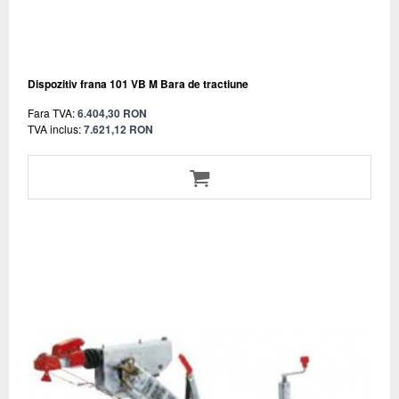
Dispozitiv frana 101 VB M Bara de tractiune
Fara TVA:
6.404,30 RON
TVA inclus:
7.621,12 RON