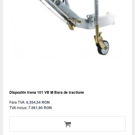
Dispozitiv frana 101 VB M Bara de tractiune
Fara TVA:
6.354,54 RON
TVA inclus:
7.561,90 RON