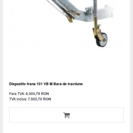
Dispozitiv frana 101 VB M Bara de tractiune
Fara TVA:
6.304,79 RON
TVA inclus:
7.502,70 RON