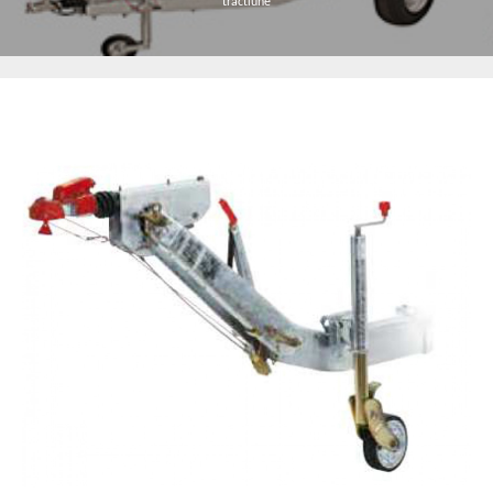
tractiune