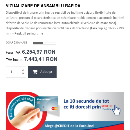
VIZUALIZARE DE ANSAMBLU RAPIDA
Dispozitivul de franare prin inertie reglabil pe inaltime asigura flexibilitate de
utilizare, precum si o caracteristica de schimbare rapida pentru a acomoda inaltimi
diferite de vehicule de remorcare intre autovehicule si vehicule de mare tonaj.
Dispozitiv de franare prin inertie cu profil bara de tractiune (fara cuplaj) 1650/2790
mm - Reglabil pe inaltime
DOAR
2
RAMASE
6.254,97 RON
Fara TVA:
7.443,41 RON
TVA inclus:
Adauga