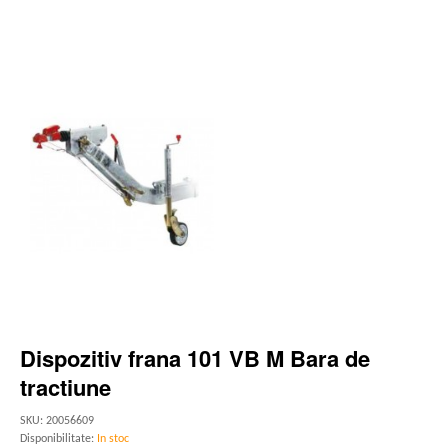
Dispozitiv frana 101 VB M Bara de
tractiune
SKU: 20056609
Disponibilitate:
In stoc