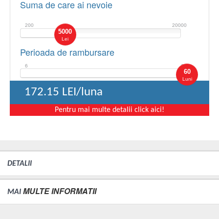
Suma de care ai nevoie
200
20000
5000
Lei
Perioada de rambursare
6
60
60
Luni
172.15
LEI/luna
Pentru mai multe detalii click aici!
DETALII
MULTE INFORMATII
MAI