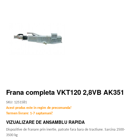
Frana completa VKT120 2,8VB AK351
SKU: 1251581
Acest produs este in regim de precomanda!
Termen livrare: 1-7 saptamani!
VIZUALIZARE DE ANSAMBLU RAPIDA
Dispozitive de franare prin inertie, patrate fara bara de tractiune. Sarcina 2500-
3500 kg