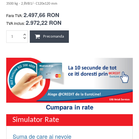
3500 kg - 2,8VB1/- C120x120 mm
2.497,66 RON
Fara TVA:
2.972,22 RON
TVA inclus:
Precomanda
Cumpara in rate
Simulator Rate
Suma de care ai nevoie