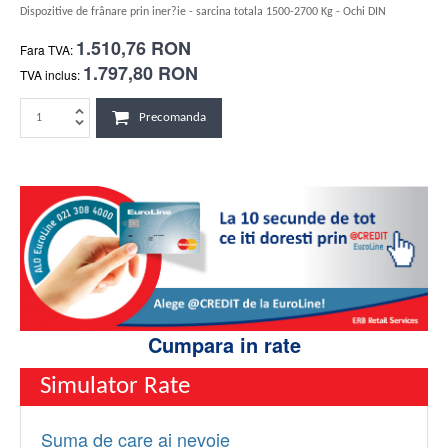
Dispozitive de frânare prin iner?ie - sarcina totala 1500-2700 Kg - Ochi DIN
1.510,76 RON
Fara TVA:
1.797,80 RON
TVA inclus:
Precomanda
Cumpara in rate
Simulator Rate
Suma de care ai nevoie