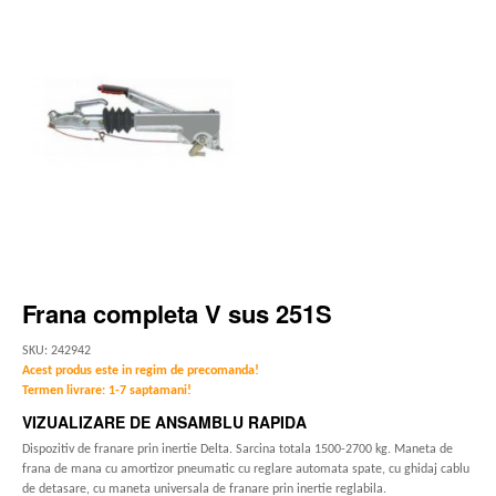
Frana completa V sus 251S
SKU: 242942
Acest produs este in regim de precomanda!
Termen livrare: 1-7 saptamani!
VIZUALIZARE DE ANSAMBLU RAPIDA
Dispozitiv de franare prin inertie Delta. Sarcina totala 1500-2700 kg. Maneta de
frana de mana cu amortizor pneumatic cu reglare automata spate, cu ghidaj cablu
de detasare, cu maneta universala de franare prin inertie reglabila.