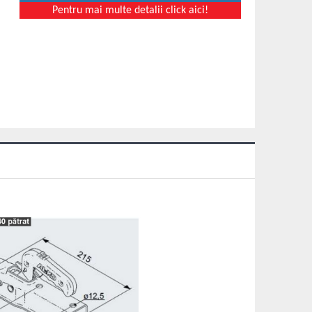
Pentru mai multe detalii click aici!