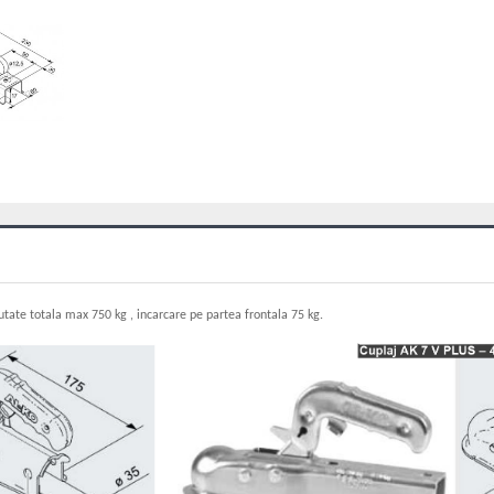
utate totala max 750 kg , incarcare pe partea frontala 75 kg.