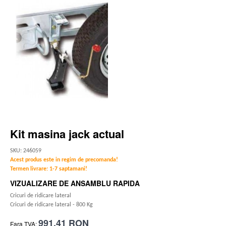
Kit masina jack actual
SKU: 246059
Acest produs este in regim de precomanda!
Termen livrare: 1-7 saptamani!
VIZUALIZARE DE ANSAMBLU RAPIDA
Cricuri de ridicare lateral
Cricuri de ridicare lateral - 800 Kg
991,41 RON
Fara TVA: