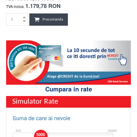
1.179,78 RON
TVA inclus:
Precomanda
Cumpara in rate
Simulator Rate
Suma de care ai nevoie
200
20000
5000