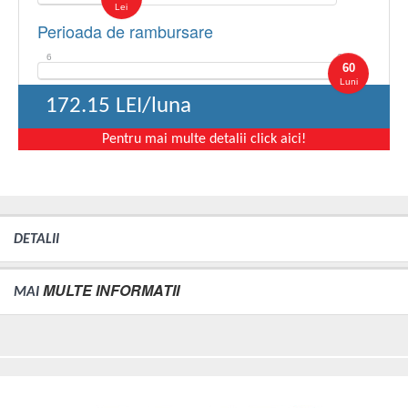
Lei
Perioada de rambursare
6
60
60
Luni
172.15
LEI/luna
Pentru mai multe detalii click aici!
DETALII
MULTE INFORMATII
MAI