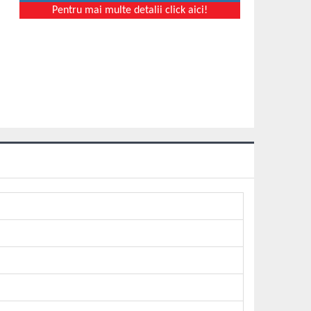
Pentru mai multe detalii click aici!