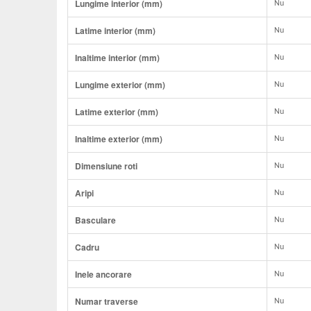
Lungime interior (mm)
Nu
Latime interior (mm)
Nu
Inaltime interior (mm)
Nu
Lungime exterior (mm)
Nu
Latime exterior (mm)
Nu
Inaltime exterior (mm)
Nu
Dimensiune roti
Nu
Aripi
Nu
Basculare
Nu
Cadru
Nu
Inele ancorare
Nu
Numar traverse
Nu