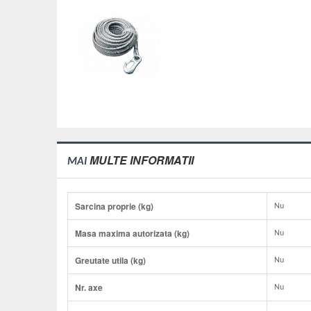
MULTE INFORMATII
MAI
Sarcina proprie (kg)
Nu
Masa maxima autorizata (kg)
Nu
Greutate utila (kg)
Nu
Nr. axe
Nu