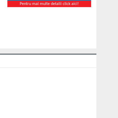
Pentru mai multe detalii click aici!