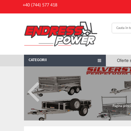
+40 (744) 577 418
Oferte 
CATEGORII
Pagina princ