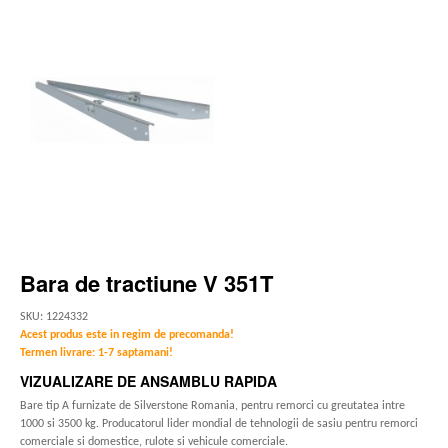
Bara de tractiune V 351T
SKU: 1224332
Acest produs este in regim de precomanda!
Termen livrare: 1-7 saptamani!
VIZUALIZARE DE ANSAMBLU RAPIDA
Bare tip A furnizate de Silverstone Romania, pentru remorci cu greutatea intre
1000 si 3500 kg. Producatorul lider mondial de tehnologii de sasiu pentru remorci
comerciale si domestice, rulote si vehicule comerciale.