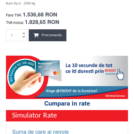
Bare tip A - 3500 Kg
1.536,68 RON
Fara TVA:
1.828,65 RON
TVA inclus:
Precomanda
Cumpara in rate
Simulator Rate
Suma de care ai nevoie