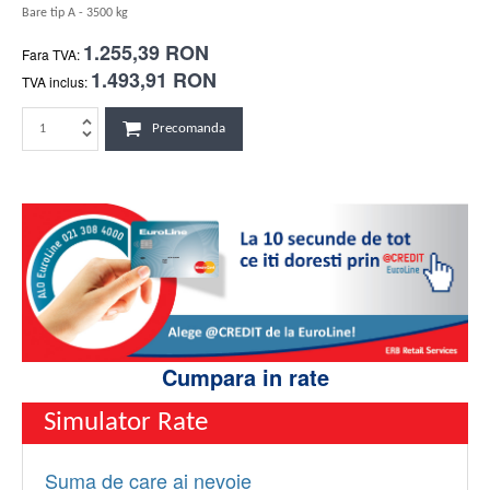
Bare tip A - 3500 kg
1.255,39 RON
Fara TVA:
1.493,91 RON
TVA inclus:
Precomanda
Cumpara in rate
Simulator Rate
Suma de care ai nevoie