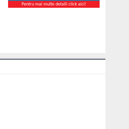
Pentru mai multe detalii click aici!