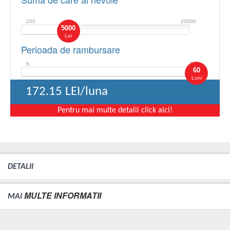
200
20000
5000
Lei
Perioada de rambursare
6
60
60
Luni
172.15
LEI/luna
Pentru mai multe detalii click aici!
DETALII
MULTE INFORMATII
MAI