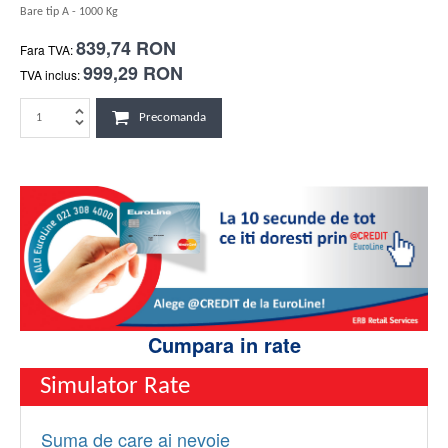
Bare tip A - 1000 Kg
839,74 RON
Fara TVA:
999,29 RON
TVA inclus:
Precomanda
Cumpara in rate
Simulator Rate
Suma de care ai nevoie