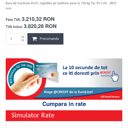
Bara de tractiune PLUS, reglabila pe inaltime pana la 750 kg Tip 70.1 V0 - 2819
mm
3.210,32 RON
Fara TVA:
3.820,28 RON
TVA inclus:
Precomanda
Cumpara in rate
Simulator Rate