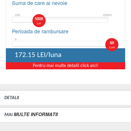
Suma de care ai nevoie
200
20000
5000
Lei
Perioada de rambursare
6
60
60
Luni
172.15
LEI/luna
Pentru mai multe detalii click aici!
DETALII
MULTE INFORMATII
MAI