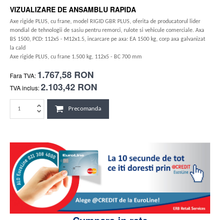
VIZUALIZARE DE ANSAMBLU RAPIDA
Axe rigide PLUS, cu frane, model RIGID GBR PLUS, oferita de producatorul lider
mondial de tehnologii de sasiu pentru remorci, rulote si vehicule comerciale. Axa
BS 1500, PCD: 112x5 - M12x1.5, incarcare pe axa: EA 1500 kg, corp axa galvanizat
la cald
Axe rigide PLUS, cu frane 1.500 kg, 112x5 - BC 700 mm
1.767,58 RON
Fara TVA:
2.103,42 RON
TVA inclus:
Precomanda