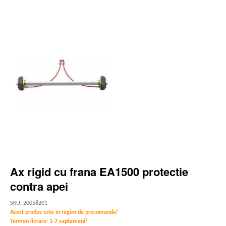
Ax rigid cu frana EA1500 protectie
contra apei
SKU: 20058201
Acest produs este in regim de precomanda!
Termen livrare: 1-7 saptamani!