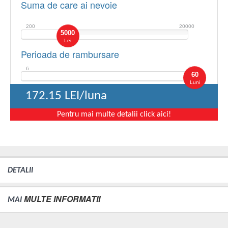
Suma de care ai nevoie
200
20000
5000
Lei
Perioada de rambursare
6
60
60
Luni
172.15
LEI/luna
Pentru mai multe detalii click aici!
DETALII
MULTE INFORMATII
MAI