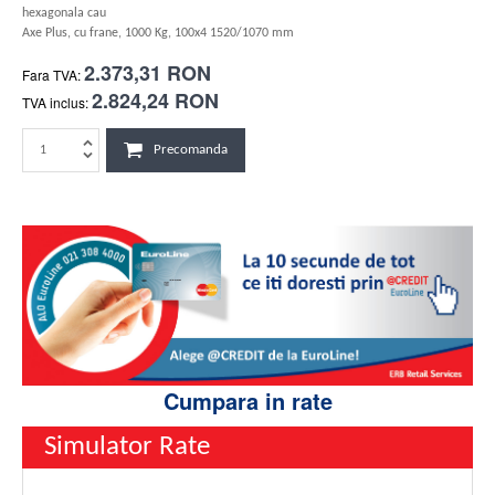
hexagonala cau
Axe Plus, cu frane, 1000 Kg, 100x4 1520/1070 mm
2.373,31 RON
Fara TVA:
2.824,24 RON
TVA inclus:
Precomanda
Cumpara in rate
Simulator Rate