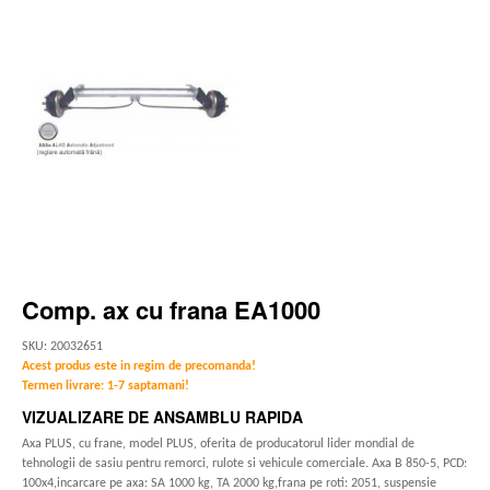
Comp. ax cu frana EA1000
SKU: 20032651
Acest produs este in regim de precomanda!
Termen livrare: 1-7 saptamani!
VIZUALIZARE DE ANSAMBLU RAPIDA
Axa PLUS, cu frane, model PLUS, oferita de producatorul lider mondial de
tehnologii de sasiu pentru remorci, rulote si vehicule comerciale. Axa B 850-5, PCD:
100x4,incarcare pe axa: SA 1000 kg, TA 2000 kg,frana pe roti: 2051, suspensie