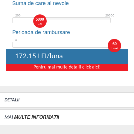
Suma de care ai nevoie
200
20000
5000
Lei
Perioada de rambursare
6
60
60
Luni
172.15
LEI/luna
Pentru mai multe detalii click aici!
DETALII
MULTE INFORMATII
MAI