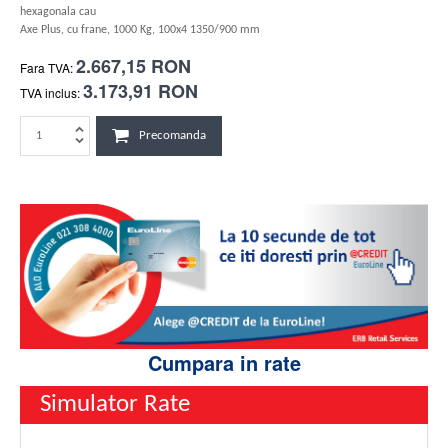
hexagonala cau
Axe Plus, cu frane, 1000 Kg, 100x4 1350/900 mm
2.667,15 RON
Fara TVA:
3.173,91 RON
TVA inclus:
Precomanda
Cumpara in rate
Simulator Rate