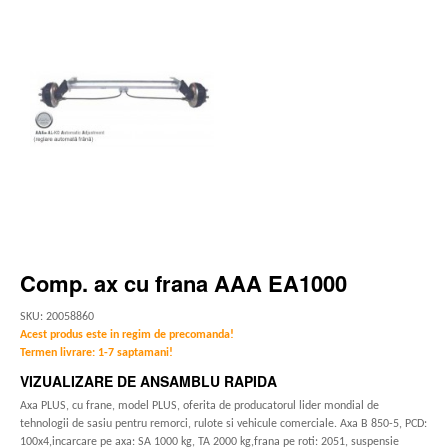
Comp. ax cu frana AAA EA1000
SKU: 20058860
Acest produs este in regim de precomanda!
Termen livrare: 1-7 saptamani!
VIZUALIZARE DE ANSAMBLU RAPIDA
Axa PLUS, cu frane, model PLUS, oferita de producatorul lider mondial de
tehnologii de sasiu pentru remorci, rulote si vehicule comerciale. Axa B 850-5, PCD:
100x4,incarcare pe axa: SA 1000 kg, TA 2000 kg,frana pe roti: 2051, suspensie