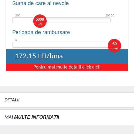
Suma de care ai nevoie
200
20000
5000
Lei
Perioada de rambursare
6
60
60
Luni
172.15
LEI/luna
Pentru mai multe detalii click aici!
DETALII
MULTE INFORMATII
MAI