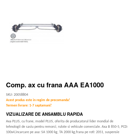
Comp. ax cu frana AAA EA1000
SKU: 20058804
Acest produs este in regim de precomanda!
Termen livrare: 1-7 saptamani!
VIZUALIZARE DE ANSAMBLU RAPIDA
Axa PLUS, cu frane, model PLUS, oferita de producatorul lider mondial de
tehnologii de sasiu pentru remorci, rulote si vehicule comerciale. Axa B 850-5, PCD:
100x4,incarcare pe axa: SA 1000 kg, TA 2000 kg,frana pe roti: 2051, suspensie