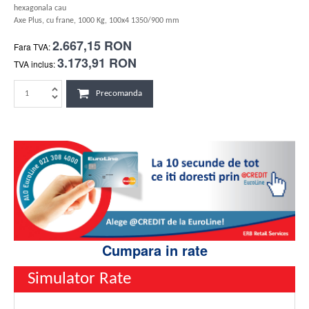
hexagonala cau
Axe Plus, cu frane, 1000 Kg, 100x4 1350/900 mm
2.667,15 RON
Fara TVA:
3.173,91 RON
TVA inclus:
Precomanda
Cumpara in rate
Simulator Rate