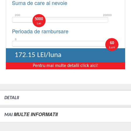
Suma de care ai nevoie
200
20000
5000
Lei
Perioada de rambursare
6
60
60
Luni
172.15
LEI/luna
Pentru mai multe detalii click aici!
DETALII
MULTE INFORMATII
MAI