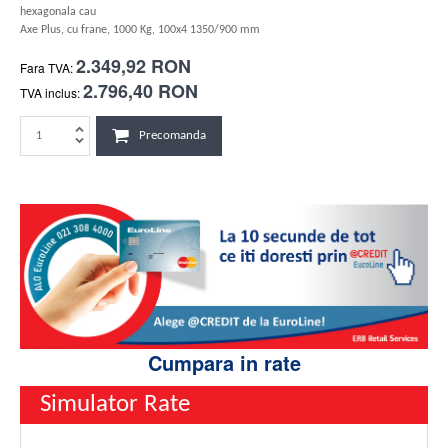
hexagonala cau
Axe Plus, cu frane, 1000 Kg, 100x4 1350/900 mm
2.349,92 RON
Fara TVA:
2.796,40 RON
TVA inclus:
Precomanda
Cumpara in rate
Simulator Rate