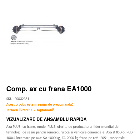
Comp. ax cu frana EA1000
SKU: 20032351
Acest produs este in regim de precomanda!
Termen livrare: 1-7 saptamani!
VIZUALIZARE DE ANSAMBLU RAPIDA
Axa PLUS, cu frane, model PLUS, oferita de producatorul lider mondial de
tehnologii de sasiu pentru remorci, rulote si vehicule comerciale. Axa B 850-5, PCD:
100x4,incarcare pe axa: SA 1000 kg, TA 2000 kg,frana pe roti: 2051, suspensie