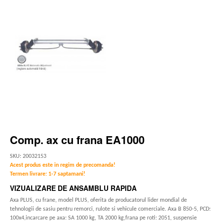
Comp. ax cu frana EA1000
SKU: 20032153
Acest produs este in regim de precomanda!
Termen livrare: 1-7 saptamani!
VIZUALIZARE DE ANSAMBLU RAPIDA
Axa PLUS, cu frane, model PLUS, oferita de producatorul lider mondial de
tehnologii de sasiu pentru remorci, rulote si vehicule comerciale. Axa B 850-5, PCD:
100x4,incarcare pe axa: SA 1000 kg, TA 2000 kg,frana pe roti: 2051, suspensie