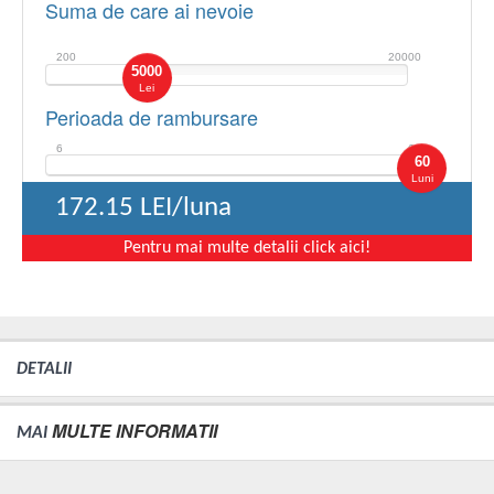
Suma de care ai nevoie
200
20000
5000
Lei
Perioada de rambursare
6
60
60
Luni
172.15
LEI/luna
Pentru mai multe detalii click aici!
DETALII
MULTE INFORMATII
MAI