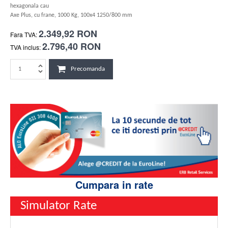
hexagonala cau
Axe Plus, cu frane, 1000 Kg, 100x4 1250/800 mm
2.349,92 RON
Fara TVA:
2.796,40 RON
TVA inclus:
Precomanda
Cumpara in rate
Simulator Rate