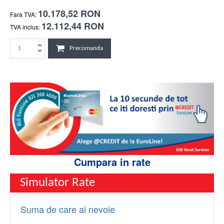
10.178,52 RON
Fara TVA:
12.112,44 RON
TVA inclus:
Precomanda
Cumpara in rate
Simulator Rate
Suma de care ai nevoie