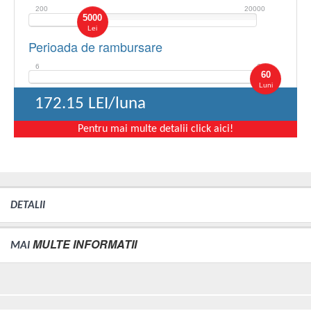
200
20000
5000
Lei
Perioada de rambursare
6
60
60
Luni
172.15
LEI/luna
Pentru mai multe detalii click aici!
DETALII
MULTE INFORMATII
MAI