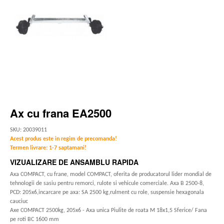
Ax cu frana EA2500
SKU: 20039011
Acest produs este in regim de precomanda!
Termen livrare: 1-7 saptamani!
VIZUALIZARE DE ANSAMBLU RAPIDA
Axa COMPACT, cu frane, model COMPACT, oferita de producatorul lider mondial de
tehnologii de sasiu pentru remorci, rulote si vehicule comerciale. Axa B 2500-8,
PCD: 205x6,incarcare pe axa: SA 2500 kg,rulment cu role, suspensie hexagonala
cauciuc
Axe COMPACT 2500kg, 205x6 - Axa unica Piulite de roata M 18x1,5 Sferice/ Fana
pe roti BC 1600 mm