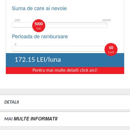
Suma de care ai nevoie
200
20000
5000
Lei
Perioada de rambursare
6
60
60
Luni
172.15
LEI/luna
Pentru mai multe detalii click aici!
DETALII
MULTE INFORMATII
MAI