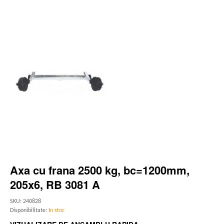
Axa cu frana 2500 kg, bc=1200mm,
205x6, RB 3081 A
SKU: 240828
Disponibilitate:
In stoc