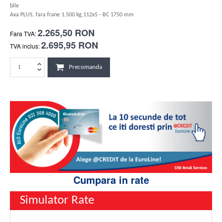
bile
Axa PLUS, fara frane 1.500 kg,112x5 - BC 1750 mm
2.265,50 RON
Fara TVA:
2.695,95 RON
TVA inclus:
Precomanda
Cumpara in rate
Simulator Rate