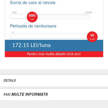
Suma de care ai nevoie
200
20000
5000
Lei
Perioada de rambursare
6
60
60
Luni
172.15
LEI/luna
Pentru mai multe detalii click aici!
DETALII
MULTE INFORMATII
MAI