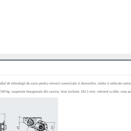
ial de tehnologii de sasiu pentru remorci comerciale si domestice, rulote si vehicule comer
00 kg, suspensie hexagonala din cauciuc, brat oscilant: 161,5 mm, rulment cu bile, corp axa