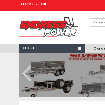
+40 (744) 577 418
Oferte 
CATEGORII