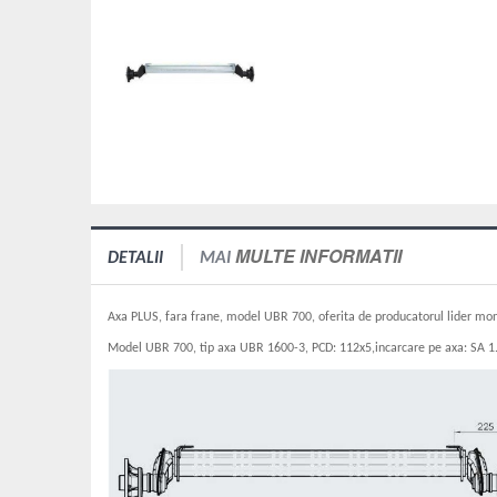
MULTE INFORMATII
DETALII
MAI
Axa PLUS, fara frane, model UBR 700, oferita de producatorul lider mond
Model UBR 700, tip axa UBR 1600-3, PCD: 112x5,incarcare pe axa: SA 1.5