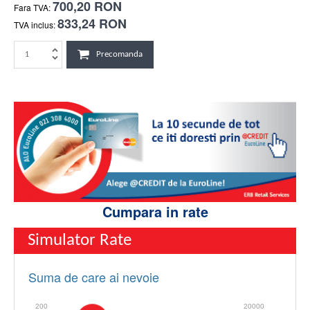
700,20 RON
Fara TVA:
833,24 RON
TVA inclus:
Precomanda
Cumpara in rate
Simulator Rate
Suma de care ai nevoie
200
20000