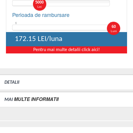
5000
Lei
Perioada de rambursare
6
60
60
Luni
172.15
LEI/luna
Pentru mai multe detalii click aici!
DETALII
MULTE INFORMATII
MAI