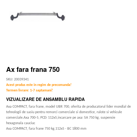
Ax fara frana 750
SKU: 20039341
Acest produs este in regim de precomanda!
Termen livrare: 1-7 saptamani!
VIZUALIZARE DE ANSAMBLU RAPIDA
Axa COMPACT, fara frane, model UBR 700, oferita de producatorul lider mondial de
tehnologii de sasiu pentru remorci comerciale si domestice, rulote si vehicule
comerciale.Axa 700-5, PCD: 112x5,incarcare pe axa: SA 750 kg, suspensie
hexagonala cauciuc
Axa COMPACT, fara frane 750 kg,112x5 - BC 1800 mm