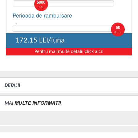
5000
Lei
Perioada de rambursare
6
60
60
Luni
172.15
LEI/luna
Pentru mai multe detalii click aici!
DETALII
MULTE INFORMATII
MAI