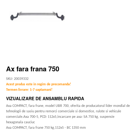
Ax fara frana 750
SKU: 20039332
Acest produs este in regim de precomanda!
Termen livrare: 1-7 saptamani!
VIZUALIZARE DE ANSAMBLU RAPIDA
Axa COMPACT, fara frane, model UBR 700, oferita de producatorul lider mondial de
tehnologii de sasiu pentru remorci comerciale si domestice, rulote si vehicule
comerciale.Axa 700-5, PCD: 112x5,incarcare pe axa: SA 750 kg, suspensie
hexagonala cauciuc
Axa COMPACT, fara frane 750 kg,112x5 - BC 1350 mm