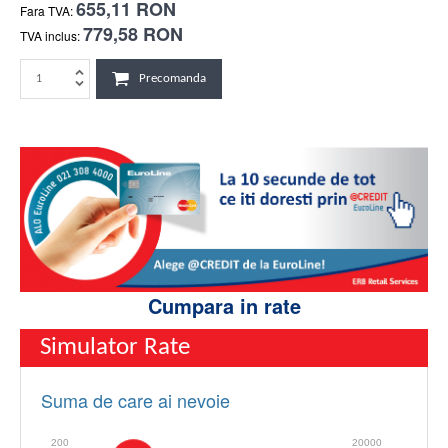
655,11 RON
Fara TVA:
779,58 RON
TVA inclus:
Precomanda
Cumpara in rate
Simulator Rate
Suma de care ai nevoie
200
20000