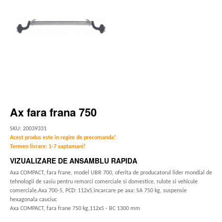
Ax fara frana 750
SKU: 20039331
Acest produs este in regim de precomanda!
Termen livrare: 1-7 saptamani!
VIZUALIZARE DE ANSAMBLU RAPIDA
Axa COMPACT, fara frane, model UBR 700, oferita de producatorul lider mondial de
tehnologii de sasiu pentru remorci comerciale si domestice, rulote si vehicule
comerciale.Axa 700-5, PCD: 112x5,incarcare pe axa: SA 750 kg, suspensie
hexagonala cauciuc
Axa COMPACT, fara frane 750 kg,112x5 - BC 1300 mm