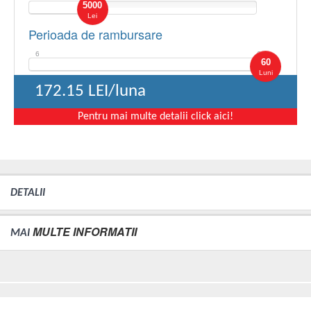
5000
Lei
Perioada de rambursare
6
60
60
Luni
172.15
LEI/luna
Pentru mai multe detalii click aici!
DETALII
MULTE INFORMATII
MAI