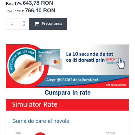
643,78 RON
Fara TVA:
766,10 RON
TVA inclus:
Precomanda
Cumpara in rate
Simulator Rate
Suma de care ai nevoie
200
20000