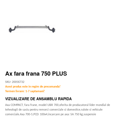
Ax fara frana 750 PLUS
SKU: 20056732
Acest produs este in regim de precomanda!
Termen livrare: 1-7 saptamani!
VIZUALIZARE DE ANSAMBLU RAPIDA
Axa COMPACT, fara frane, model UBR 700,oferita de producatorul lider mondial de
tehnologii de sasiu pentru remorci comerciale si domestice,rulote si vehicule
comerciale.Axa 700-5,PCD: 100x4,incarcare pe axa: SA 750 kg,suspensie