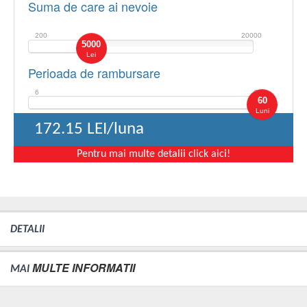
Suma de care ai nevoie
200
20000
5000
Lei
Perioada de rambursare
6
60
60
Luni
172.15
LEI/luna
Pentru mai multe detalii click aici!
DETALII
MULTE INFORMATII
MAI