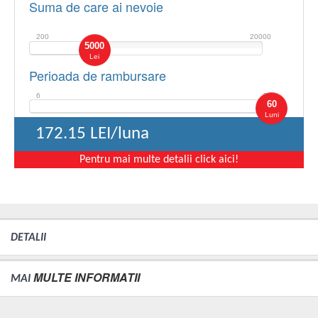
Suma de care ai nevoie
200
20000
5000
Lei
Perioada de rambursare
6
60
60
Luni
172.15
LEI/luna
Pentru mai multe detalii click aici!
DETALII
MULTE INFORMATII
MAI