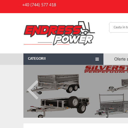
+40 (744) 577 418
Oferte 
CATEGORII