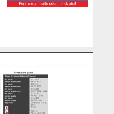
Pentru mai multe detalii click aici!