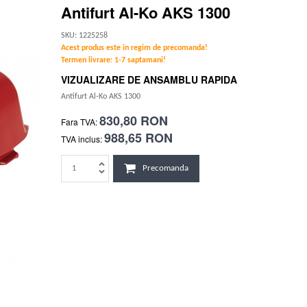
Antifurt Al-Ko AKS 1300
SKU: 1225258
Acest produs este in regim de precomanda!
Termen livrare: 1-7 saptamani!
VIZUALIZARE DE ANSAMBLU RAPIDA
Antifurt Al-Ko AKS 1300
830,80 RON
Fara TVA:
988,65 RON
TVA inclus:
Precomanda